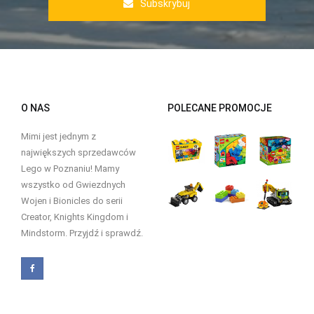
Subskrybuj
O NAS
POLECANE PROMOCJE
Mimi jest jednym z
największych sprzedawców
Lego w Poznaniu! Mamy
wszystko od Gwiezdnych
Wojen i Bionicles do serii
Creator, Knights Kingdom i
Mindstorm. Przyjdź i sprawdź.