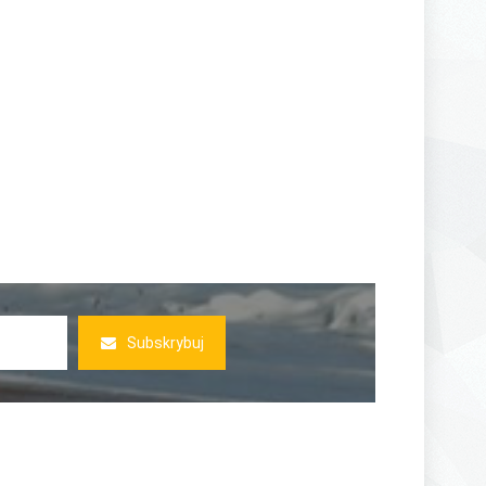
Subskrybuj