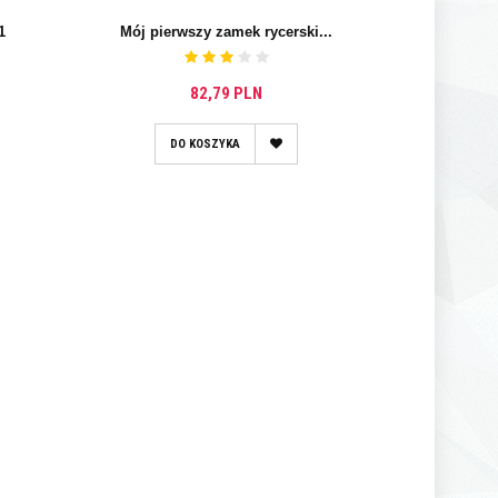
1
Mój pierwszy zamek rycerski...
82,79 PLN
DO KOSZYKA