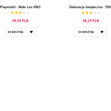
Playmobil - Małe zoo 6963
Dekoracja świąteczna - 559
99,99 PLN
48,29 PLN
DO KOSZYKA
DO KOSZYKA