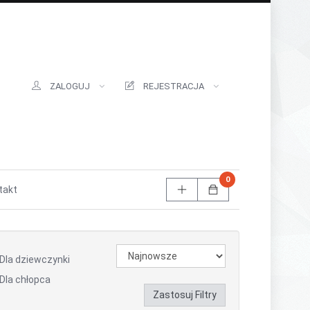
ZALOGUJ
REJESTRACJA
0
takt
Dla dziewczynki
Dla chłopca
Zastosuj Filtry