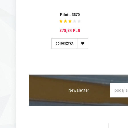
Pilot - 3670
378,34 PLN
DO KOSZYKA
Newsletter