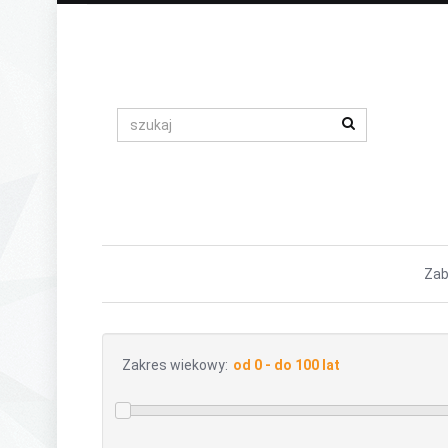
Zab
Zakres wiekowy: