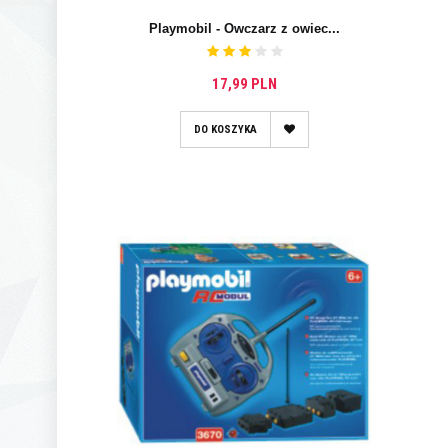
Playmobil - Owczarz z owiec...
17,99 PLN
DO KOSZYKA