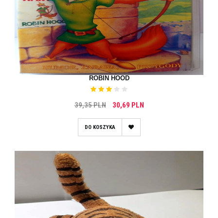
ROBIN HOOD
39,35 PLN
30,69 PLN
DO KOSZYKA