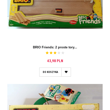
BRIO Friends: 2 proste tory...
43,98 PLN
DO KOSZYKA