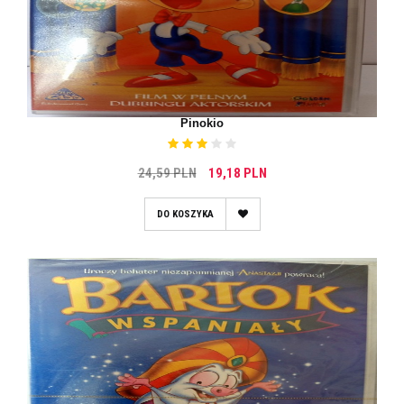
Pinokio
24,59 PLN
19,18 PLN
DO KOSZYKA