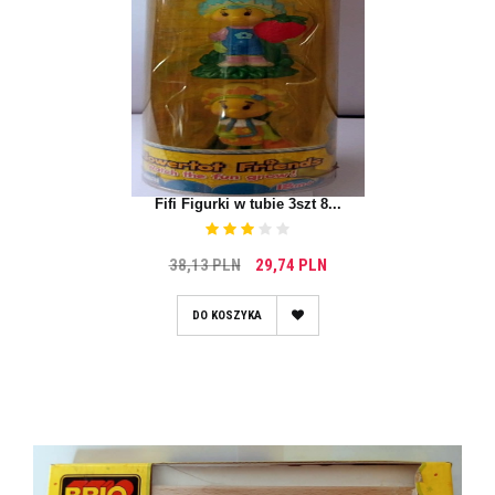
Fifi Figurki w tubie 3szt 8...
38,13 PLN
29,74 PLN
DO KOSZYKA