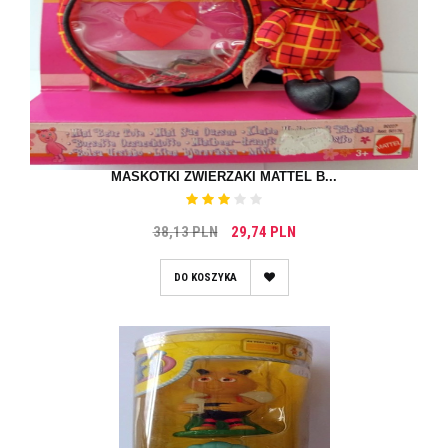
MASKOTKI ZWIERZAKI MATTEL B...
38,13 PLN
29,74 PLN
DO KOSZYKA