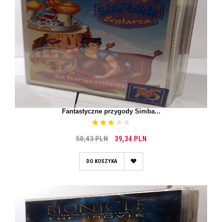
Fantastyczne przygody Simba...
50,43 PLN
39,34 PLN
DO KOSZYKA