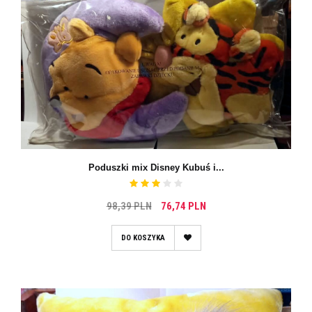
Poduszki mix Disney Kubuś i...
98,39 PLN
76,74 PLN
DO KOSZYKA