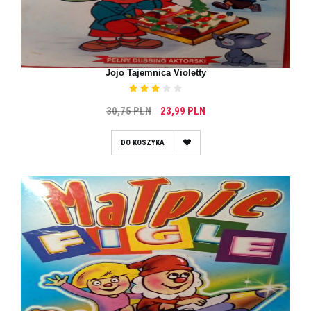
Jojo Tajemnica Violetty
30,75 PLN
23,99 PLN
DO KOSZYKA