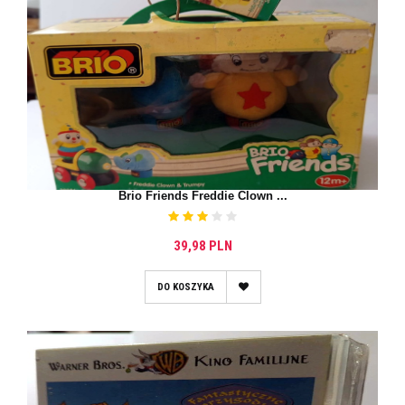
Brio Friends Freddie Clown ...
39,98 PLN
DO KOSZYKA