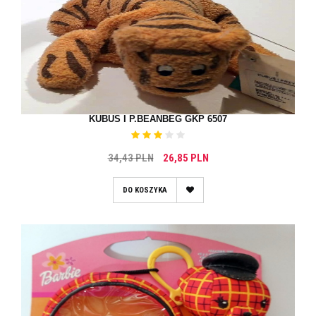
KUBUS I P.BEANBEG GKP 6507
34,43 PLN
26,85 PLN
DO KOSZYKA