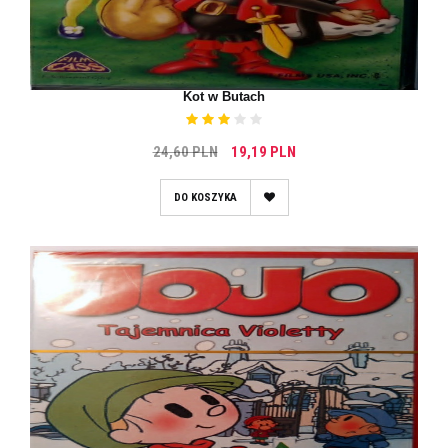
Kot w Butach
24,60 PLN
19,19 PLN
DO KOSZYKA