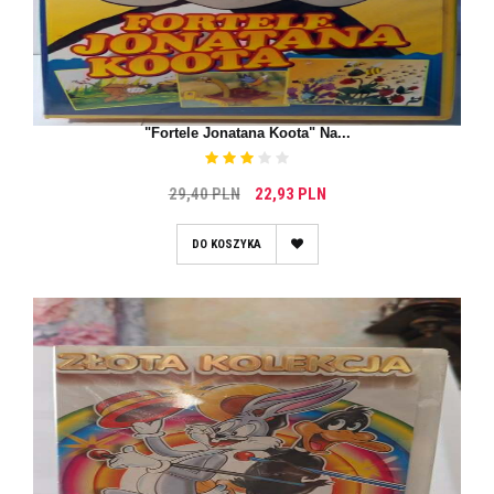
"Fortele Jonatana Koota" Na...
29,40 PLN
22,93 PLN
DO KOSZYKA