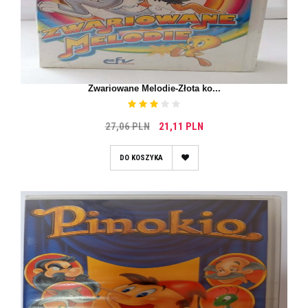
Zwariowane Melodie-Złota ko...
27,06 PLN
21,11 PLN
DO KOSZYKA