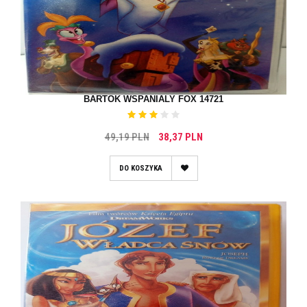
BARTOK WSPANIALY FOX 14721
49,19 PLN
38,37 PLN
DO KOSZYKA