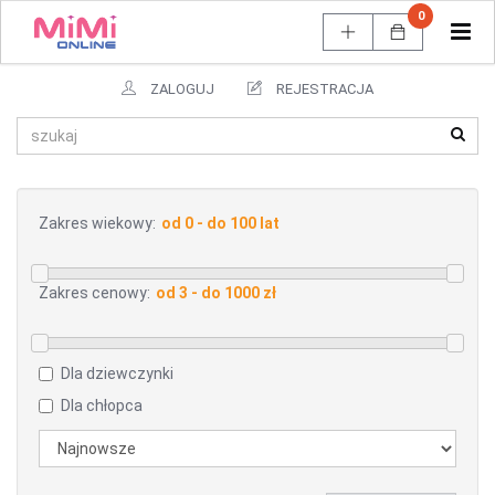
0
Tog
navi
ZALOGUJ
REJESTRACJA
Zakres wiekowy:
Zakres cenowy:
Dla dziewczynki
Dla chłopca