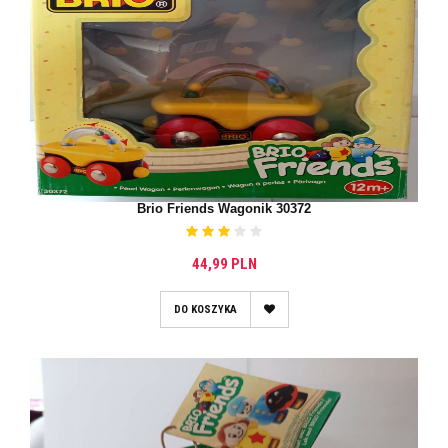
Brio Friends Wagonik 30372
44,99 PLN
DO KOSZYKA