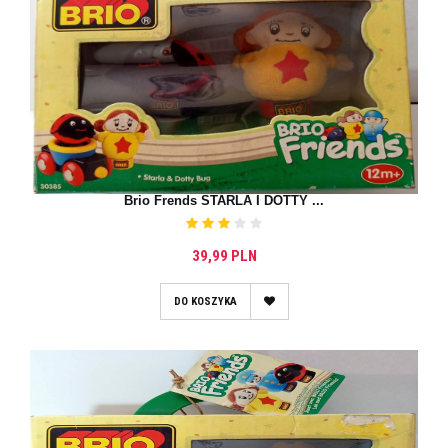
Brio Frends STARLA I DOTTY ...
39,99 PLN
DO KOSZYKA