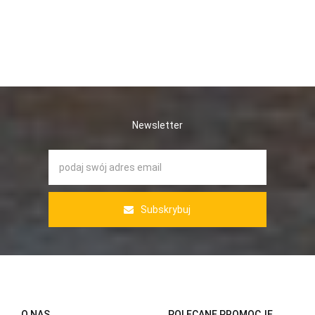
Newsletter
Subskrybuj
O NAS
POLECANE PROMOCJE