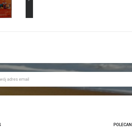
S
POLECAN