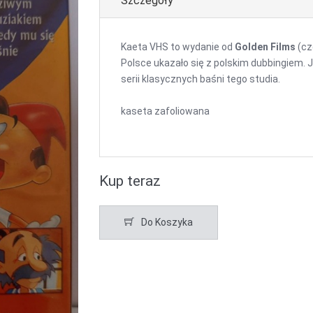
Szczegóły
Kaeta VHS to wydanie od
Golden Films
(cz
Polsce ukazało się z polskim dubbingiem. 
serii klasycznych baśni tego studia.
kaseta zafoliowana
Kup teraz
Do Koszyka