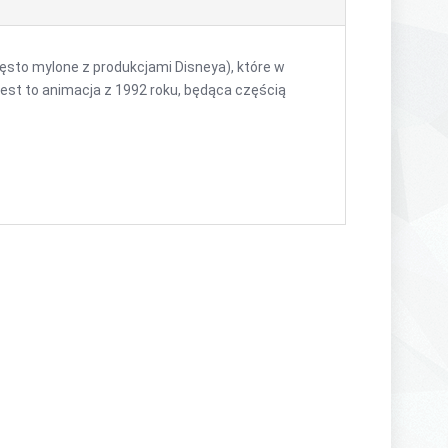
ęsto mylone z produkcjami Disneya), które w
Jest to animacja z 1992 roku, będąca częścią