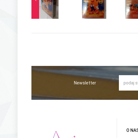
Newsletter
O NA