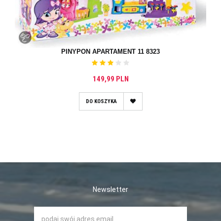
PINYPON APARTAMENT 11 8323
149,99 PLN
DO KOSZYKA
Newsletter