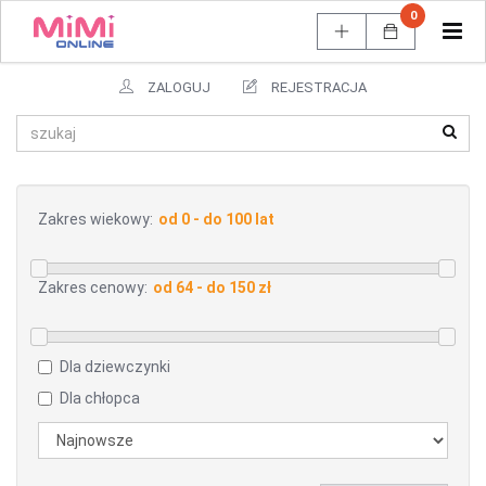
0
Tog
navi
ZALOGUJ
REJESTRACJA
Zakres wiekowy:
Zakres cenowy:
Dla dziewczynki
Dla chłopca