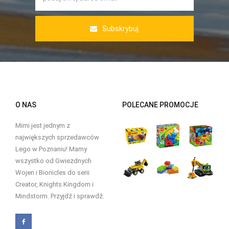
Subskrybuj
O NAS
POLECANE PROMOCJE
Mimi jest jednym z
największych sprzedawców
Lego w Poznaniu! Mamy
wszystko od Gwiezdnych
Wojen i Bionicles do serii
Creator, Knights Kingdom i
Mindstorm. Przyjdź i sprawdź.