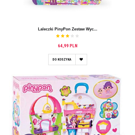
Laleczki PinyPon Zestaw Wyc...
64,99 PLN
DO KOSZYKA