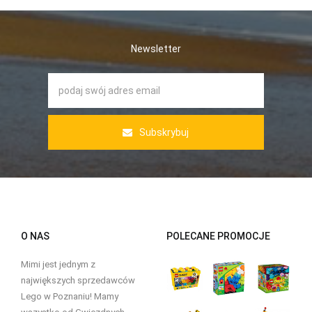
Newsletter
Subskrybuj
O NAS
POLECANE PROMOCJE
Mimi jest jednym z
największych sprzedawców
Lego w Poznaniu! Mamy