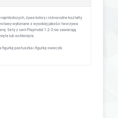
 najmłodszych, żywe kolory i różnorodne kształty
Zestawy wykonane z wysokiej jakości tworzywa
. Sety z serii Playmobil 1-2-3 nie zawierają
ięte lub wchłonięte.
 figurkę pastuszka i figurkę owieczki.