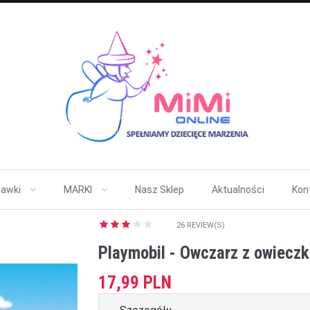
awki
MARKI
Nasz Sklep
Aktualności
Kon
26 REVIEW(S)
Playmobil - Owczarz z owiecz
17,99 PLN