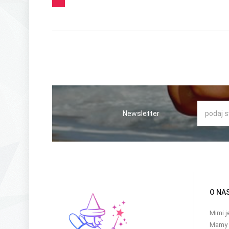
Newsletter
O NA
Mimi j
Mamy w