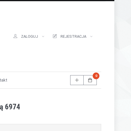
ZALOGUJ
REJESTRACJA
0
takt
ką 6974