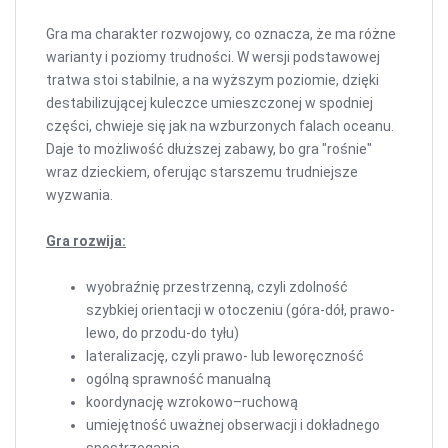
Gra ma charakter rozwojowy, co oznacza, że ma różne
warianty i poziomy trudności. W wersji podstawowej
tratwa stoi stabilnie, a na wyższym poziomie, dzięki
destabilizującej kuleczce umieszczonej w spodniej
części, chwieje się jak na wzburzonych falach oceanu.
Daje to możliwość dłuższej zabawy, bo gra "rośnie"
wraz dzieckiem, oferując starszemu trudniejsze
wyzwania.
Gra rozwija:
wyobraźnię przestrzenną, czyli zdolność
szybkiej orientacji w otoczeniu (góra-dół, prawo-
lewo, do przodu-do tyłu)
lateralizację, czyli prawo- lub leworęczność
ogólną sprawność manualną
koordynację wzrokowo–ruchową
umiejętność uważnej obserwacji i dokładnego