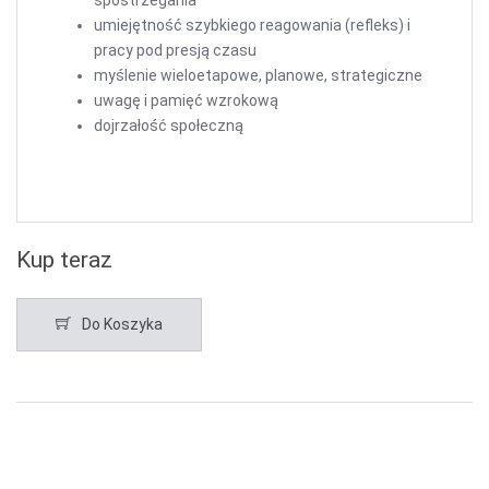
spostrzegania
umiejętność szybkiego reagowania (refleks) i
pracy pod presją czasu
myślenie wieloetapowe, planowe, strategiczne
uwagę i pamięć wzrokową
dojrzałość społeczną
Kup teraz
Do Koszyka