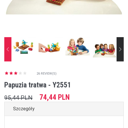
26 REVIEW(S)
Papuzia tratwa - Y2551
74,44 PLN
95,44 PLN
Szczegóły