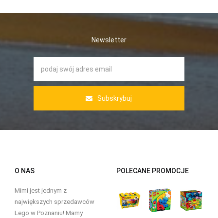
Newsletter
Subskrybuj
O NAS
POLECANE PROMOCJE
Mimi jest jednym z
największych sprzedawców
Lego w Poznaniu! Mamy