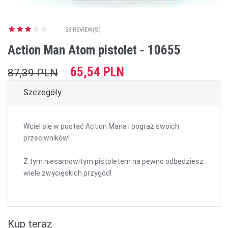
26 REVIEW(S)
Action Man Atom pistolet - 10655
65,54 PLN
87,39 PLN
Szczegóły
Wciel się w postać Action Mana i pogrąż swoich
przeciwników!
Z tym niesamowitym pistoletem na pewno odbędziesz
wiele zwycięskich przygód!
Kup teraz