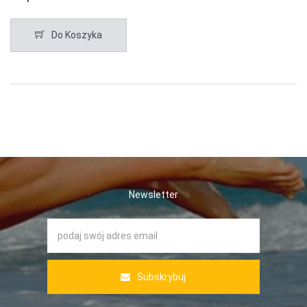
Do Koszyka
Newsletter
Subskrybuj