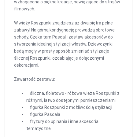
wzbogacona o piękne kreacje, nawiązujące do strojów
filmowych.
W wieży Roszpunki znajdziesz aż dwa piętra pełne
zabawy! Na górną kondygnację prowadzą obrotowe
schody. Czeka tam Pascal i zestaw akcesoriów do
stworzenia idealnej stylizacji włosów. Dziewczynki
będą mogły w prosty sposób zmieniać stylizacje
ślicznej Roszpunki, ozdabiając je dołączonymi
dekoracjami.
Zawartość zestawu:
śliczna, fioletowo - różowa wieża Roszpunki z
różnymi, łatwo dostępnymi pomieszczeniami
figurka Roszpunki z możliwością stylizacji
figurka Pascala
fryzury do upinania i inne akcesoria
tematyczne