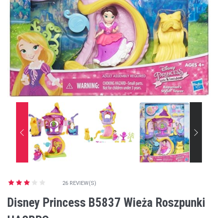
26 REVIEW(S)
Disney Princess B5837 Wieża Roszpunki