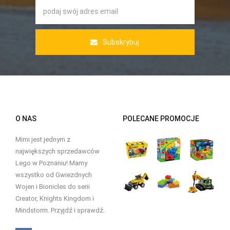
Subskrybuj
O NAS
POLECANE PROMOCJE
Mimi jest jednym z
największych sprzedawców
Lego w Poznaniu! Mamy
wszystko od Gwiezdnych
Wojen i Bionicles do serii
Creator, Knights Kingdom i
Mindstorm. Przyjdź i sprawdź.