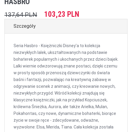
HASBRO
103,23 PLN
137,64 PLN
Szczegóły
Seria Hasbro - Księżniczki Disney'a to kolekcja
niezwykłych lalek, ukształtowanych na podstawie
bohaterek popularnych i ukochanych przez dzieci bajek.
Lalki wiernie odwzorowują znane postaci, dzięki czemu
w prosty sposób przenoszą dziewczynki do świata
baśni i fantazji, pozwalając na kreatywną zabawę w
odgrywanie scenek z animacji, czy kreowanie nowych,
niezwykłych przygód. Wśród kolekcji znajdują się
klasyczne księżniczki, jak na przykład Kopciuszek,
królewna Śnieżka, Aurora, ale także Arielka, Mulan,
Pokahontas, czy nowe, dynamiczne bohaterki, biorące
życie w swoje ręce - zdecydowane, odważne,
wyzwolone: Elsa, Merida, Tiana. Cała kolekcja została