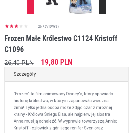
26 REVIEW(S)
Frozen Małe Królestwo C1124 Kristoff
C1096
19,80 PLN
26,40 PLN
Szczegóły
"Frozen" to film animowany Disney'a, który opowiada
historię królestwa, w którym zapanowała wieczna
zima! Tylko jedna osoba może zdjąć czar z mroźnej
krainy - Królowa Śniegu Elsa, ale najpierw jej siostra
Anna musi ją odnaleźć. W wyprawie towarzyszą Annie:
Kristoff - człowiek z gór i jego renifer Sven oraz