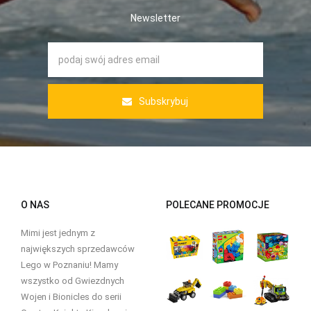
Newsletter
Subskrybuj
O NAS
POLECANE PROMOCJE
Mimi jest jednym z
największych sprzedawców
Lego w Poznaniu! Mamy
wszystko od Gwiezdnych
Wojen i Bionicles do serii