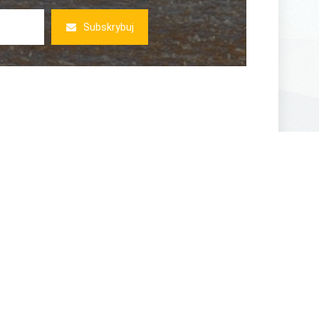
Subskrybuj
E PROMOCJE