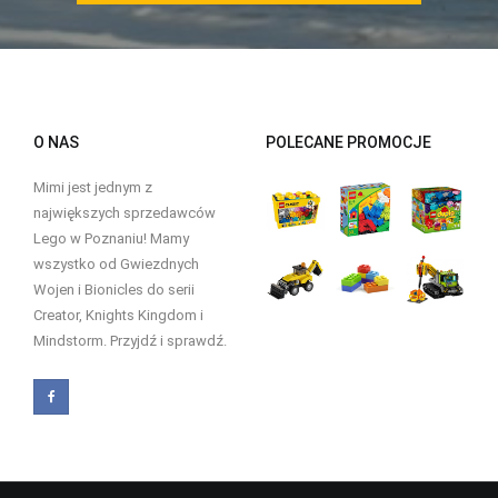
O NAS
POLECANE PROMOCJE
Mimi jest jednym z
największych sprzedawców
Lego w Poznaniu! Mamy
wszystko od Gwiezdnych
Wojen i Bionicles do serii
Creator, Knights Kingdom i
Mindstorm. Przyjdź i sprawdź.