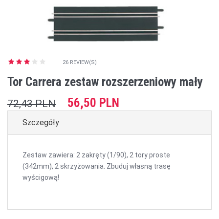
26 REVIEW(S)
Tor Carrera zestaw rozszerzeniowy mały
56,50 PLN
72,43 PLN
Szczegóły
Zestaw zawiera: 2 zakręty (1/90), 2 tory proste
(342mm), 2 skrzyżowania. Zbuduj własną trasę
wyścigową!