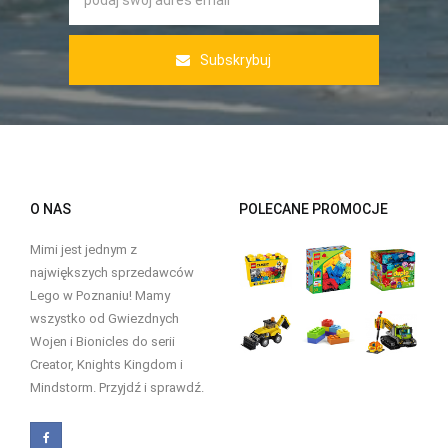
Subskrybuj
O NAS
POLECANE PROMOCJE
Mimi jest jednym z
największych sprzedawców
Lego w Poznaniu! Mamy
wszystko od Gwiezdnych
Wojen i Bionicles do serii
Creator, Knights Kingdom i
Mindstorm. Przyjdź i sprawdź.