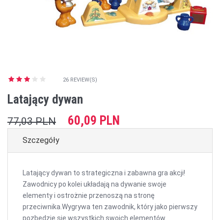
26 REVIEW(S)
Latający dywan
60,09 PLN
77,03 PLN
Szczegóły
Latający dywan to strategiczna i zabawna gra akcji!
Zawodnicy po kolei układają na dywanie swoje
elementy i ostrożnie przenoszą na stronę
przeciwnika.Wygrywa ten zawodnik, który jako pierwszy
pozbędzie się wszystkich swoich elementów