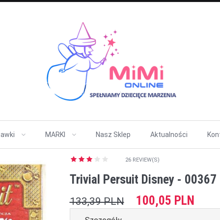
awki
MARKI
Nasz Sklep
Aktualności
Kon
26 REVIEW(S)
Trivial Persuit Disney - 00367
100,05 PLN
133,39 PLN