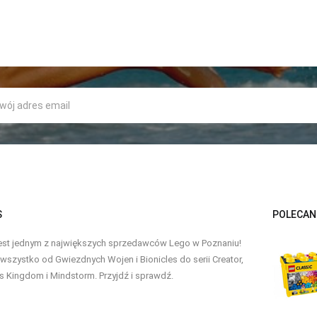
S
POLECAN
est jednym z największych sprzedawców Lego w Poznaniu!
szystko od Gwiezdnych Wojen i Bionicles do serii Creator,
s Kingdom i Mindstorm. Przyjdź i sprawdź.