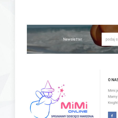
Newsletter
O NA
Mimi j
Mamy w
Knight