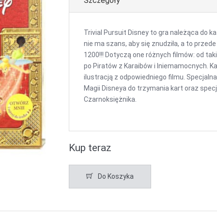
Szczegóły
Trivial Pursuit Disney to gra należąca do k
nie ma szans, aby się znudziła, a to przed
1200!!! Dotyczą one różnych filmów: od tak
po Piratów z Karaibów i Iniemamocnych. Ka
ilustracją z odpowiedniego filmu. Specjaln
Magii Disneya do trzymania kart oraz spec
Czarnoksiężnika.
Kup teraz
Do Koszyka