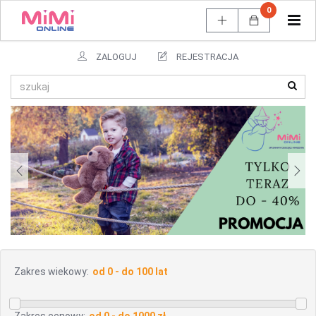
0
Tog
navi
ZALOGUJ
REJESTRACJA
Zakres wiekowy: