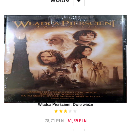
DO KOSZYKA
Władca Pierścieni: Dwie wieże
78,71 PLN
61,39 PLN