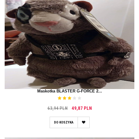
Maskotka BLASTER G-FORCE 2...
63,94 PLN
49,87 PLN
DO KOSZYKA