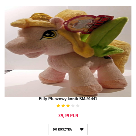
Filly Pluszowy konik SM-91441
39,99 PLN
DO KOSZYKA