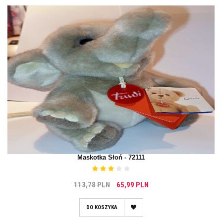
Maskotka Słoń - 72111
113,78 PLN
65,99 PLN
DO KOSZYKA