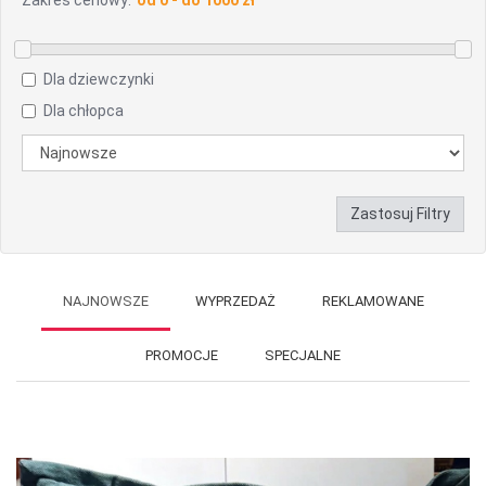
Zakres cenowy:
Dla dziewczynki
Dla chłopca
Zastosuj Filtry
NAJNOWSZE
WYPRZEDAŻ
REKLAMOWANE
PROMOCJE
SPECJALNE