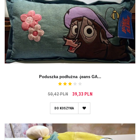
Poduszka podłużna -jeans GA...
50,42 PLN
39,33 PLN
DO KOSZYKA