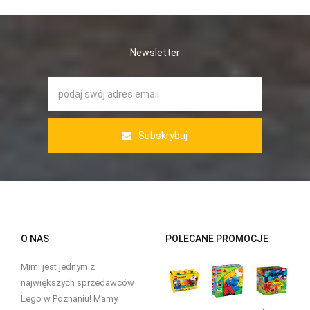
Newsletter
Subskrybuj
O NAS
POLECANE PROMOCJE
Mimi jest jednym z
największych sprzedawców
Lego w Poznaniu! Mamy