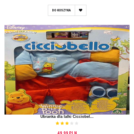
DO KOSZYKA
Ubranka dla lalki Cicciobel...
49,99 PLN