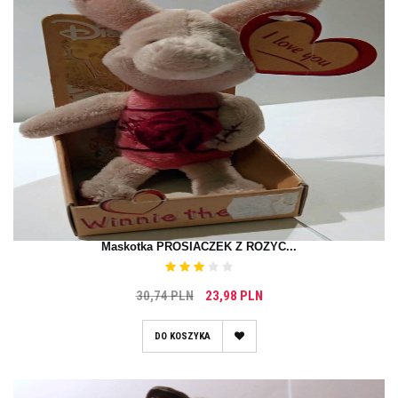
Maskotka PROSIACZEK Z RÓŻYC...
30,74 PLN
23,98 PLN
DO KOSZYKA