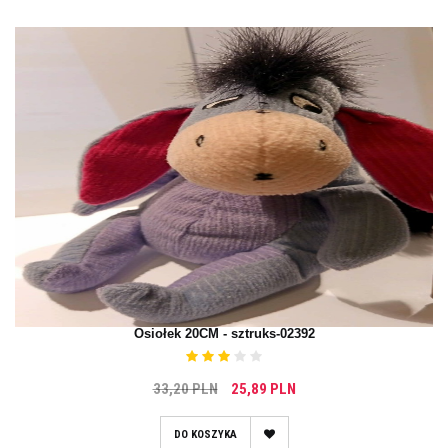
Osiołek 20CM - sztruks-02392
33,20 PLN
25,89 PLN
DO KOSZYKA