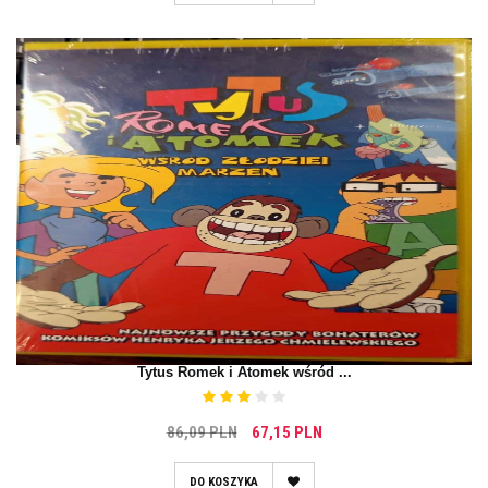
Tytus Romek i Atomek wśród ...
86,09 PLN
67,15 PLN
DO KOSZYKA