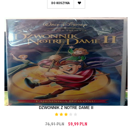
DO KOSZYKA
DZWONNIK Z NOTRE DAME II
76,91 PLN
59,99 PLN