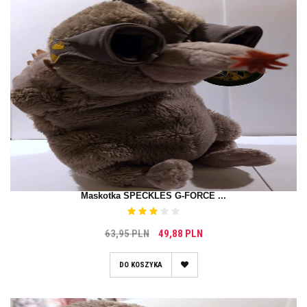
Maskotka SPECKLES G-FORCE ...
63,95 PLN
49,88 PLN
DO KOSZYKA