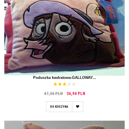
Poduszka kwdratowa-GALLOWAY...
47,36 PLN
36,94 PLN
DO KOSZYKA