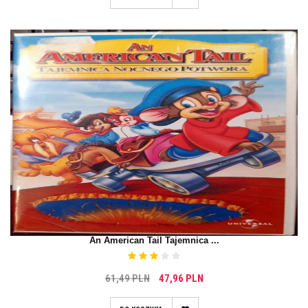
An American Tail Tajemnica ...
61,49 PLN
47,96 PLN