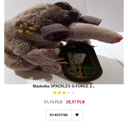
Maskotka SPACKLES G-FORCE 2...
37,15 PLN
28,97 PLN
DO KOSZYKA