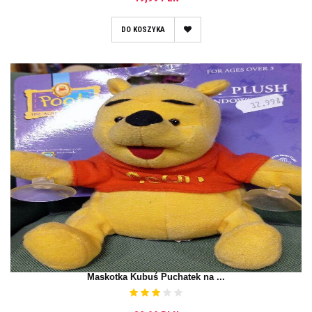
DO KOSZYKA
Maskotka Kubuś Puchatek na ...