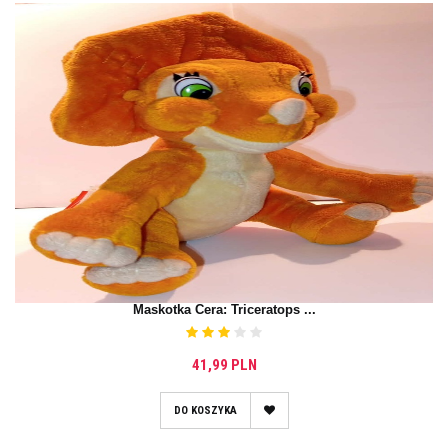
Maskotka Cera: Triceratops ...
41,99 PLN
DO KOSZYKA