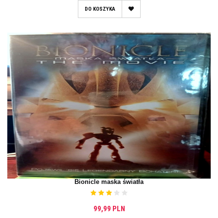
DO KOSZYKA
Bionicle maska światła
99,99 PLN