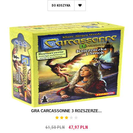
DO KOSZYKA
GRA CARCASSONNE 3 ROZSZERZE...
61,50 PLN
47,97 PLN