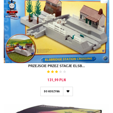
PRZEJSCIE PRZEZ STACJE ELSB...
131,99 PLN
DO KOSZYKA