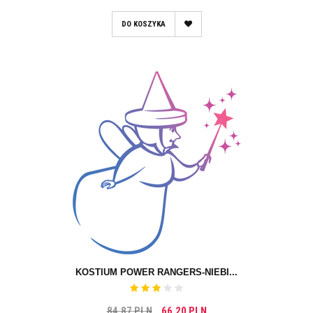
DO KOSZYKA
KOSTIUM POWER RANGERS-NIEBI...
84,87 PLN
66,20 PLN