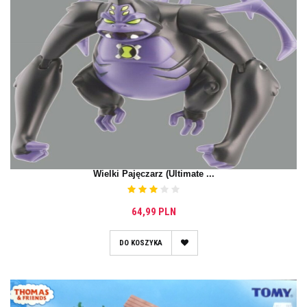
Wielki Pajęczarz (Ultimate ...
64,99 PLN
DO KOSZYKA