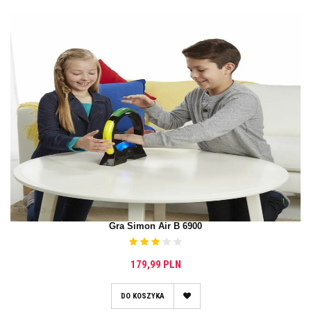
Gra Simon Air B 6900
179,99 PLN
DO KOSZYKA