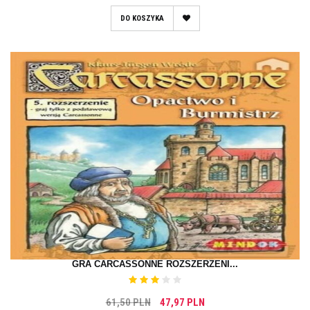
DO KOSZYKA
GRA CARCASSONNE ROZSZERZENI...
61,50 PLN
47,97 PLN