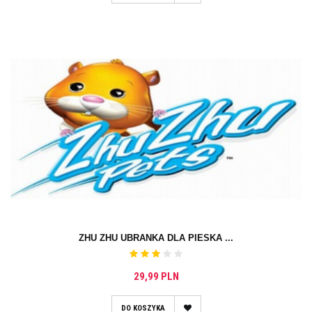
ZHU ZHU UBRANKA DLA PIESKA ...
29,99 PLN
DO KOSZYKA