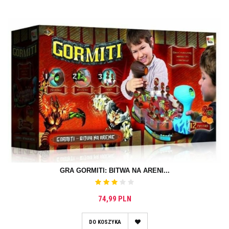
GRA GORMITI: BITWA NA ARENI...
74,99 PLN
DO KOSZYKA