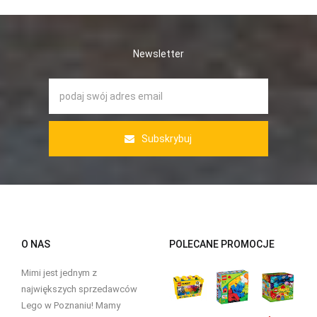
Newsletter
Subskrybuj
O NAS
POLECANE PROMOCJE
Mimi jest jednym z
największych sprzedawców
Lego w Poznaniu! Mamy