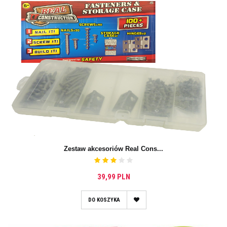
Zestaw akcesoriów Real Cons...
39,99 PLN
DO KOSZYKA