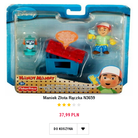
Maniek Złota Rączka N3659
37,99 PLN
DO KOSZYKA