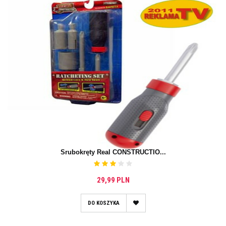
Śrubokręty Real CONSTRUCTIO...
29,99 PLN
DO KOSZYKA