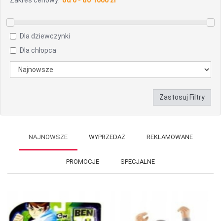
Zakres cenowy:
Dla dziewczynki
Dla chłopca
Zastosuj Filtry
NAJNOWSZE
WYPRZEDAŻ
REKLAMOWANE
PROMOCJE
SPECJALNE