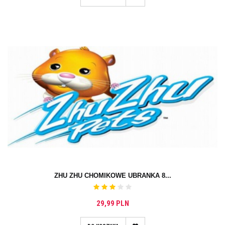
ZHU ZHU CHOMIKOWE UBRANKA 8...
29,99 PLN