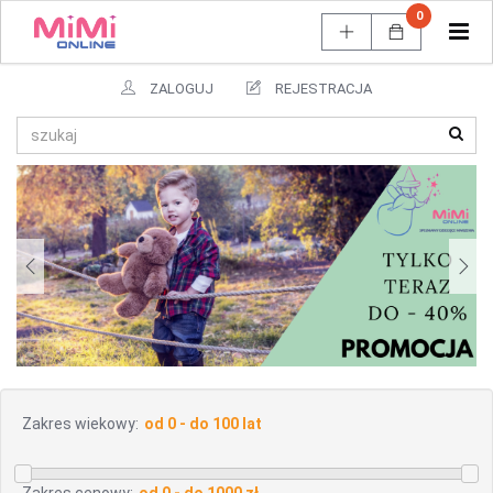
0
Tog
navi
ZALOGUJ
REJESTRACJA
Zakres wiekowy: