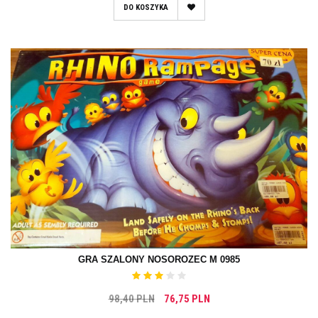
DO KOSZYKA
GRA SZALONY NOSOROZEC M 0985
98,40 PLN
76,75 PLN