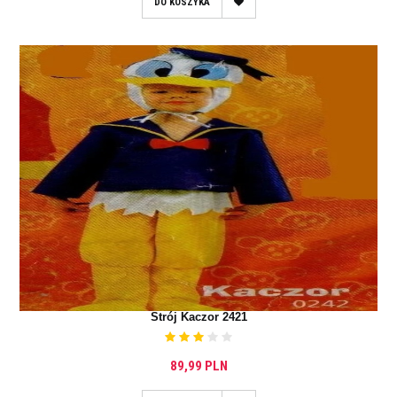
DO KOSZYKA
Strój Kaczor 2421
89,99 PLN