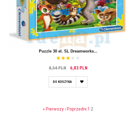
Puzzle 30 el. SL Dreamworks...
8,54 PLN
6,83 PLN
DO KOSZYKA
« Pierwszy
‹ Poprzedni
1
2