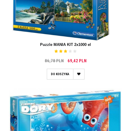
Puzzle MANIA KIT 2x1000 el
86,78 PLN
69,42 PLN
DO KOSZYKA