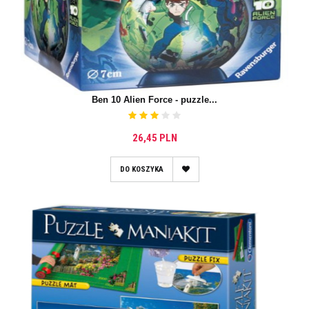
Ben 10 Alien Force - puzzle...
26,45 PLN
DO KOSZYKA