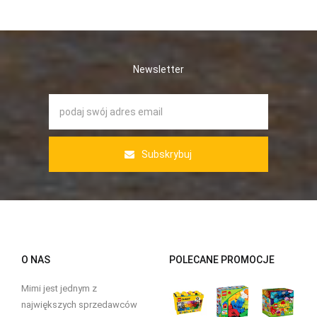
Newsletter
Subskrybuj
O NAS
POLECANE PROMOCJE
Mimi jest jednym z
największych sprzedawców