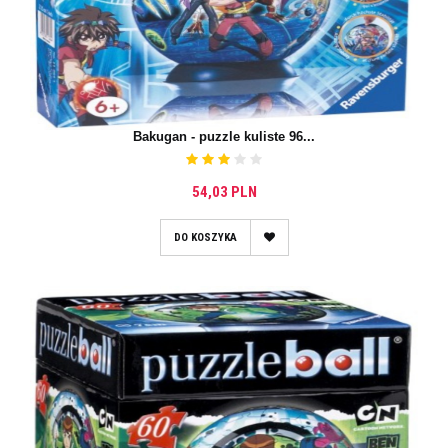
Bakugan - puzzle kuliste 96...
54,03 PLN
DO KOSZYKA