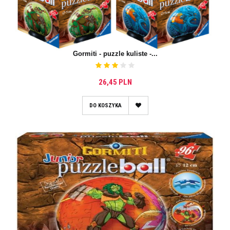
Gormiti - puzzle kuliste -...
26,45 PLN
DO KOSZYKA