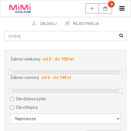
0
Tog
navi
ZALOGUJ
REJESTRACJA
Zakres wiekowy:
Zakres cenowy:
Dla dziewczynki
Dla chłopca