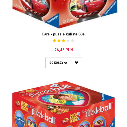
Cars - puzzle kuliste 60el
26,45 PLN
DO KOSZYKA