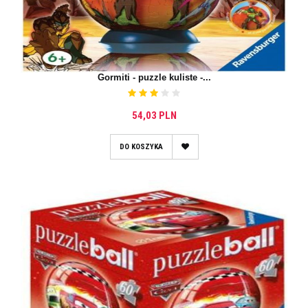
Gormiti - puzzle kuliste -...
54,03 PLN
DO KOSZYKA