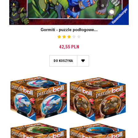
Gormiti - puzzle podłogowe...
42,55 PLN
DO KOSZYKA