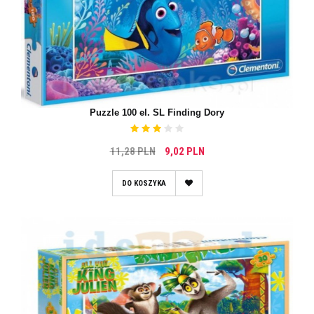
Puzzle 100 el. SL Finding Dory
11,28 PLN
9,02 PLN
DO KOSZYKA